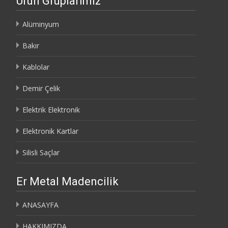
Ürün Gruplarımız
Alüminyum
Bakır
Kablolar
Demir Çelik
Elektrik Elektronik
Elektronik Kartlar
Silisli Saçlar
Er Metal Madencilik
ANASAYFA
HAKKIMIZDA