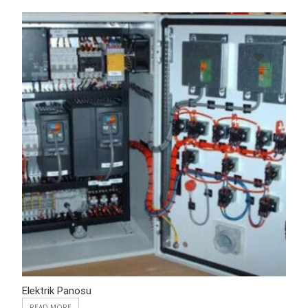
ADD TO WISHLIST
Elektrik Panosu
READ MORE