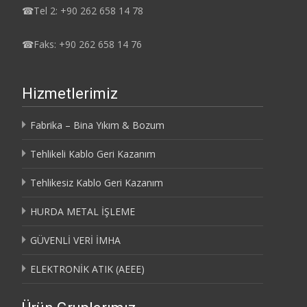
☎
Tel 2: +90 262 658 14 78
☎
Faks: +90 262 658 14 76
Hizmetlerimiz
Fabrika – Bina Yıkım & Bozum
Tehlikeli Kablo Geri Kazanım
Tehlikesiz Kablo Geri Kazanım
HURDA METAL İŞLEME
GÜVENLİ VERİ İMHA
ELEKTRONİK ATIK (AEEE)