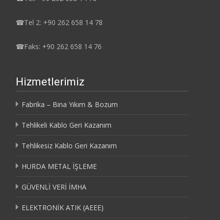
☎
Tel 2: +90 262 658 14 78
☎
Faks: +90 262 658 14 76
Hizmetlerimiz
Fabrika – Bina Yıkım & Bozum
Tehlikeli Kablo Geri Kazanım
Tehlikesiz Kablo Geri Kazanım
HURDA METAL İŞLEME
GÜVENLİ VERİ İMHA
ELEKTRONİK ATIK (AEEE)