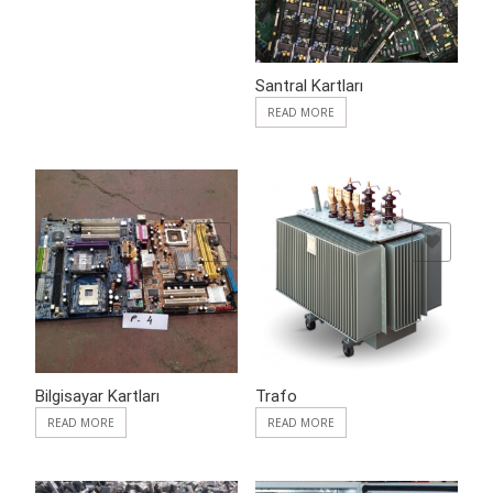
Santral Kartları
READ MORE
ADD TO WISHLIST
ADD TO WISHLIST
Bilgisayar Kartları
Trafo
READ MORE
READ MORE