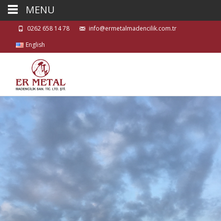
MENU
0262 658 14 78
info@ermetalmadencilik.com.tr
English