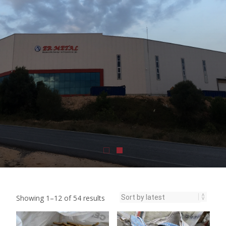
Showing 1–12 of 54 results