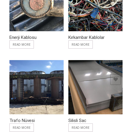
Enerji Kablosu
Kırkambar Kablolar
READ MORE
READ MORE
ADD TO WISHLIST
ADD TO WISHLIST
Trafo Nüvesi
Silisli Sac
READ MORE
READ MORE