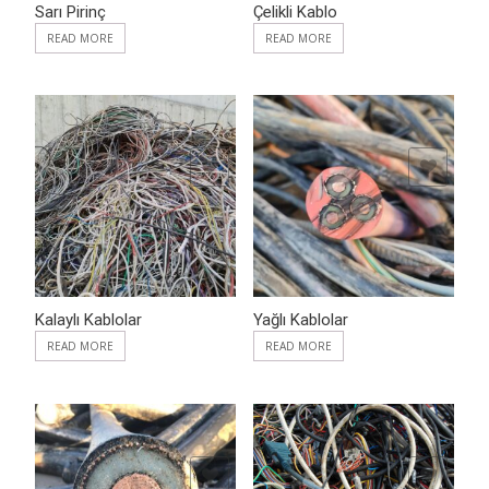
Sarı Pirinç
Çelikli Kablo
READ MORE
READ MORE
ADD TO WISHLIST
ADD TO WISHLIST
Kalaylı Kablolar
Yağlı Kablolar
READ MORE
READ MORE
ADD TO WISHLIST
ADD TO WISHLIST