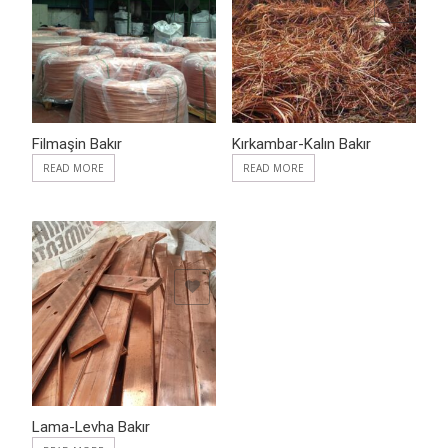
ADD TO WISHLIST
ADD TO WISHLIST
Filmaşin Bakır
Kırkambar-Kalın Bakır
READ MORE
READ MORE
ADD TO WISHLIST
Lama-Levha Bakır