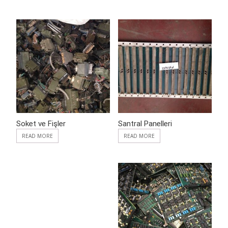
ADD TO WISHLIST
ADD TO WISHLIST
Soket ve Fişler
Santral Panelleri
READ MORE
READ MORE
ADD TO WISHLIST