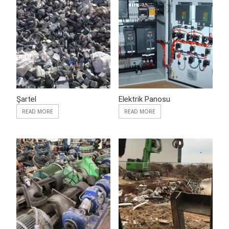
ADD TO WISHLIST
ADD TO WISHLIST
Şartel
Elektrik Panosu
READ MORE
READ MORE
ADD TO WISHLIST
ADD TO WISHLIST