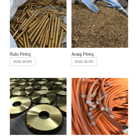
ADD TO WISHLIST
ADD TO WISHLIST
Rulo Pirinç
Araiş Pirinç
READ MORE
READ MORE
ADD TO WISHLIST
ADD TO WISHLIST