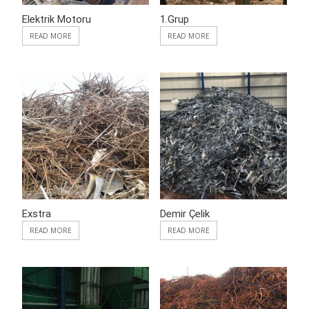
Elektrik Motoru
1.Grup
READ MORE
READ MORE
ADD TO WISHLIST
ADD TO WISHLIST
Exstra
Demir Çelik
READ MORE
READ MORE