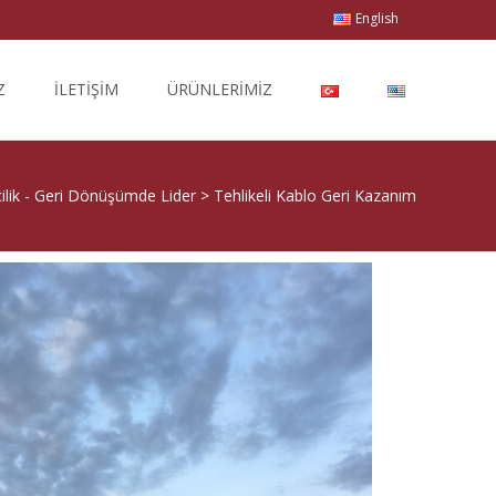
English
Z
İLETİŞİM
ÜRÜNLERİMİZ
ilik - Geri Dönüşümde Lider
>
Tehlikeli Kablo Geri Kazanım