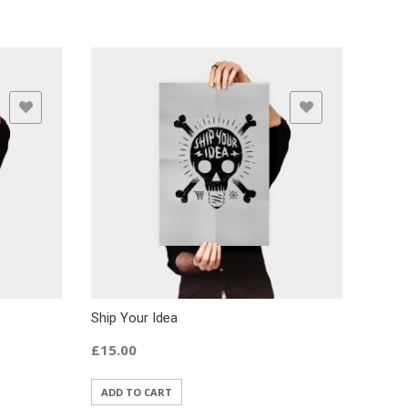
ADD TO WISHLIST
Ship Your Idea
£
15.00
ADD TO CART