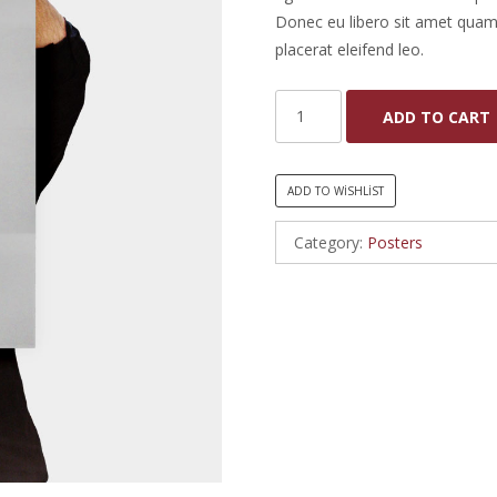
Donec eu libero sit amet quam 
placerat eleifend leo.
ADD TO CART
ADD TO WISHLIST
Category:
Posters