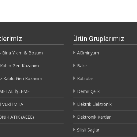
lerimiz
Ürün Gruplarımız
– Bina Yıkım & Bozum
Alüminyum
i Kablo Geri Kazanım
Bakır
iz Kablo Geri Kazanım
Kablolar
METAL İŞLEME
Demir Çelik
 VERİ İMHA
Elektrik Elektronik
NİK ATIK (AEEE)
Elektronik Kartlar
Silisli Saçlar