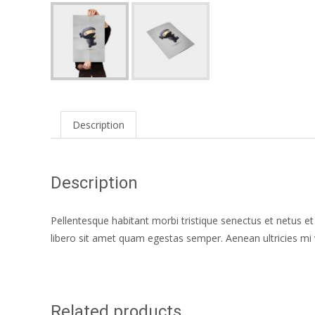
Description
Description
Pellentesque habitant morbi tristique senectus et netus e
libero sit amet quam egestas semper. Aenean ultricies mi v
Related products