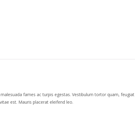
t malesuada fames ac turpis egestas. Vestibulum tortor quam, feugiat v
itae est. Mauris placerat eleifend leo.