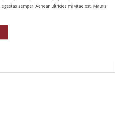
egestas semper. Aenean ultricies mi vitae est. Mauris