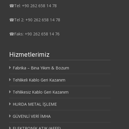
☎
Tel: +90 262 658 14 78
☎
Tel 2: +90 262 658 14 78
☎
Faks: +90 262 658 14 76
Hizmetlerimiz
Fabrika – Bina Yıkım & Bozum
Tehlikeli Kablo Geri Kazanım
Tehlikesiz Kablo Geri Kazanım
HURDA METAL İŞLEME
GÜVENLİ VERİ İMHA
ELEKTRONİK ATIK (AEEE)