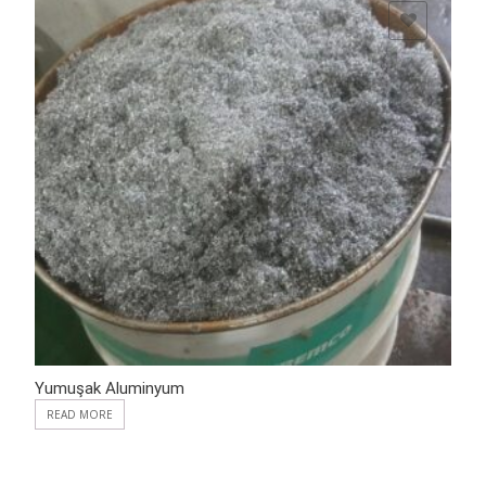
ADD TO WISHLIST
Yumuşak Aluminyum
READ MORE