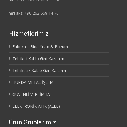
☎
Faks: +90 262 658 14 76
Hizmetlerimiz
Fabrika – Bina Yıkım & Bozum
Tehlikeli Kablo Geri Kazanım
Tehlikesiz Kablo Geri Kazanım
HURDA METAL İŞLEME
GÜVENLİ VERİ İMHA
ELEKTRONİK ATIK (AEEE)
Ürün Gruplarımız