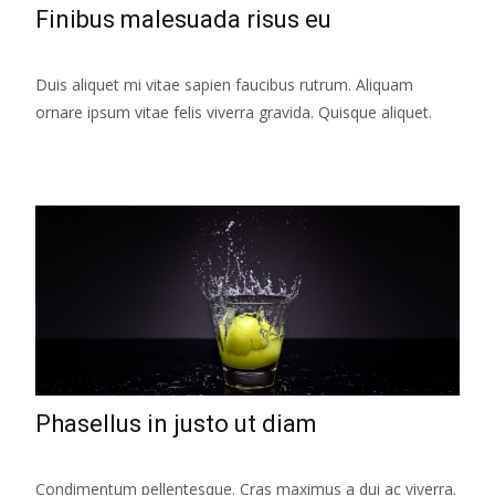
Finibus malesuada risus eu
Duis aliquet mi vitae sapien faucibus rutrum. Aliquam
ornare ipsum vitae felis viverra gravida. Quisque aliquet.
Phasellus in justo ut diam
Condimentum pellentesque. Cras maximus a dui ac viverra.