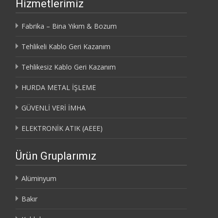
Hizmetlerimiz
Fabrika – Bina Yıkım & Bozum
Tehlikeli Kablo Geri Kazanım
Tehlikesiz Kablo Geri Kazanım
HURDA METAL İŞLEME
GÜVENLİ VERİ İMHA
ELEKTRONİK ATIK (AEEE)
Ürün Gruplarımız
Alüminyum
Bakır