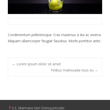
Condimentum pellentesque. Cras maximus a dui ac viverra.
Aliquam ullamcorper feugiat faucibus. Morbi porttitor ante.
←
Lorem ipsum dolor sit amet
Finibus malesuada risus eu
→
S.S. Marmara Geri Dönüşümcüler