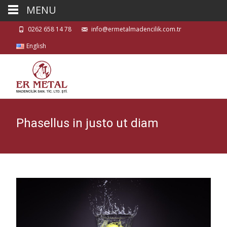
MENU
0262 658 14 78
info@ermetalmadencilik.com.tr
English
Phasellus in justo ut diam